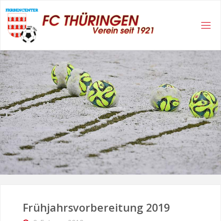
Skip
to
content
Frühjahrsvorbereitung 2019