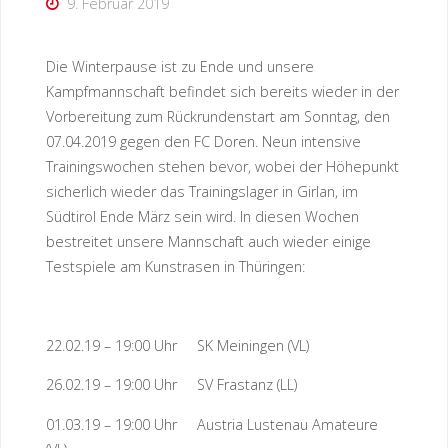
9. Februar 2019
Die Winterpause ist zu Ende und unsere
Kampfmannschaft befindet sich bereits wieder in der
Vorbereitung zum Rückrundenstart am Sonntag, den
07.04.2019 gegen den FC Doren. Neun intensive
Trainingswochen stehen bevor, wobei der Höhepunkt
sicherlich wieder das Trainingslager in Girlan, im
Südtirol Ende März sein wird. In diesen Wochen
bestreitet unsere Mannschaft auch wieder einige
Testspiele am Kunstrasen in Thüringen:
22.02.19 – 19:00 Uhr SK Meiningen (VL)
26.02.19 – 19:00 Uhr SV Frastanz (LL)
01.03.19 – 19:00 Uhr Austria Lustenau Amateure