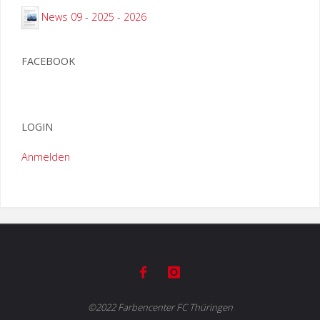
News 09 - 2025 - 2026
FACEBOOK
LOGIN
Anmelden
©2022 Farbencenter FC Thüringen