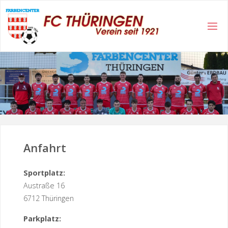
Skip
to
content
Anfahrt
Sportplatz:
Austraße 16
6712 Thüringen
Parkplatz: