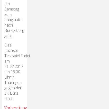
am
Samstag
zum
Langlaufen
nach
Bürserberg
geht.
Das
nächste
Testspiel findet
am
21.02.2017
um 19:00
Uhr in
Thüringen
gegen den
SK Bürs
statt.
Vorbereitung