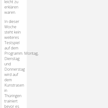
leicht zu
erklären
waren.
In dieser
Woche
steht kein
weiteres
Testspiel
auf dem
Programm. Montag,
Dienstag
und
Donnerstag
wird auf
dem
Kunstrasen
in
Thüringen
trainiert
bevor es