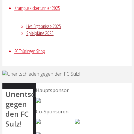
Krampuskickerturnier 2025
Live Ergebnisse 2025
Spielpläne 2025
FC Thüringen Shop
Hauptsponsor
Unentschieden
gegen
Co-Sponsoren
den FC
Sulz!