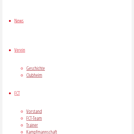
News
Verein
Geschichte
Clubheim
FCT
Vorstand
FCT-Team
Trainer
Kampfmannschaft