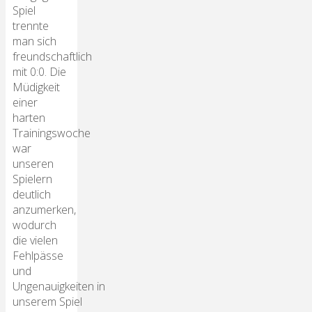
Spiel
trennte
man sich
freundschaftlich
mit 0:0. Die
Müdigkeit
einer
harten
Trainingswoche
war
unseren
Spielern
deutlich
anzumerken,
wodurch
die vielen
Fehlpässe
und
Ungenauigkeiten in
unserem Spiel