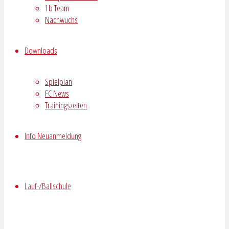
1b Team
Nachwuchs
Downloads
Spielplan
FC News
Trainingszeiten
Info Neuanmeldung
Lauf-/Ballschule