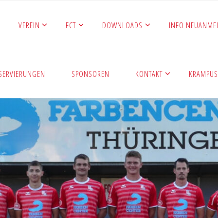
VEREIN
FCT
DOWNLOADS
INFO NEUANME
ESERVIERUNGEN
SPONSOREN
KONTAKT
KRAMPUS