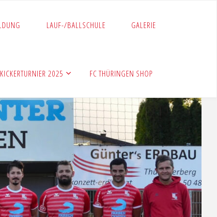
LDUNG
LAUF-/BALLSCHULE
GALERIE
KICKERTURNIER 2025
FC THÜRINGEN SHOP