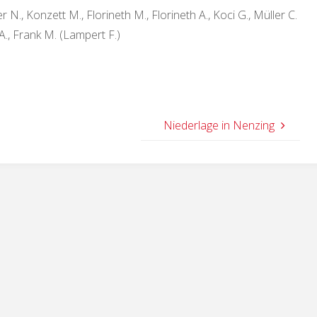
r N., Konzett M., Florineth M., Florineth A., Koci G., Müller C.
 A., Frank M. (Lampert F.)
Niederlage in Nenzing