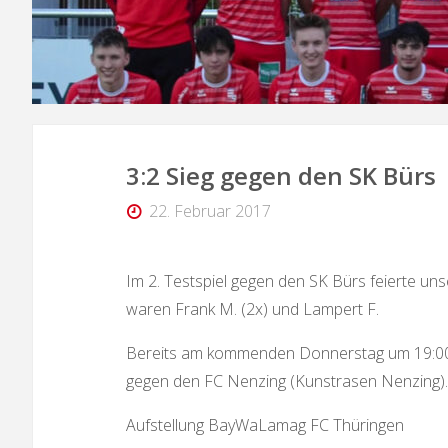
3:2 Sieg gegen den SK Bürs
22. Februar 2017
Im 2. Testspiel gegen den SK Bürs feierte u
waren Frank M. (2x) und Lampert F.
Bereits am kommenden Donnerstag um 19:00 
gegen den FC Nenzing (Kunstrasen Nenzing)
Aufstellung BayWaLamag FC Thüringen