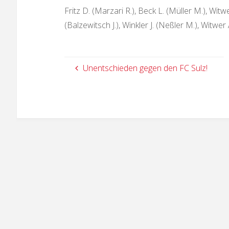
Fritz D. (Marzari R.), Beck L. (Müller M.), Witwe
(Balzewitsch J.), Winkler J. (Neßler M.), Witwer
Unentschieden gegen den FC Sulz!