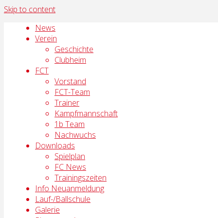
Skip to content
News
Verein
Geschichte
Clubheim
FCT
Vorstand
FCT-Team
Trainer
Kampfmannschaft
1b Team
Nachwuchs
Downloads
Spielplan
FC News
Trainingszeiten
Info Neuanmeldung
Lauf-/Ballschule
Galerie