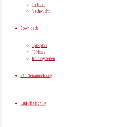
1b Team
Nachwuchs
Downloads
Spielplan
FC News
Trainingszeiten
Info Neuanmeldung
Lauf-/Ballschule