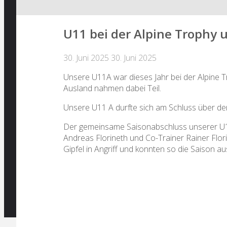
U11 bei der Alpine Trophy
30. Juni 2025
30. Juni 2025
Unsere U11A war dieses Jahr bei der Alpine 
Ausland nahmen dabei Teil.
Unsere U11 A durfte sich am Schluss über den
Der gemeinsame Saisonabschluss unserer U11 
Andreas Florineth und Co-Trainer Rainer Flo
Gipfel in Angriff und konnten so die Saison au