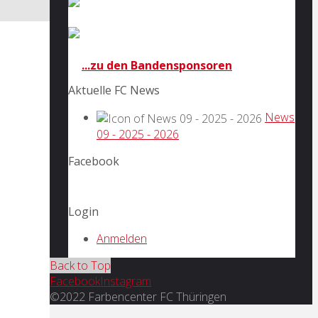
...zu den Bandensponsoren
Aktuelle FC News
News
09 - 2025 - 2026
Facebook
Login
Anmelden
Back to Top
Facebook
Instagram
©2022 Farbencenter FC Thüringen