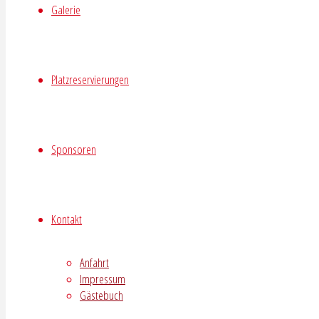
Galerie
Platzreservierungen
Sponsoren
Kontakt
Anfahrt
Impressum
Gästebuch