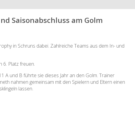
 und Saisonabschluss am Golm
Trophy in Schruns dabei. Zahlreiche Teams aus dem In- und
 6. Platz freuen.
A und B führte sie dieses Jahr an den Golm. Trainer
rineth nahmen gemeinsam mit den Spielern und Eltern einen
sklingeln lassen.