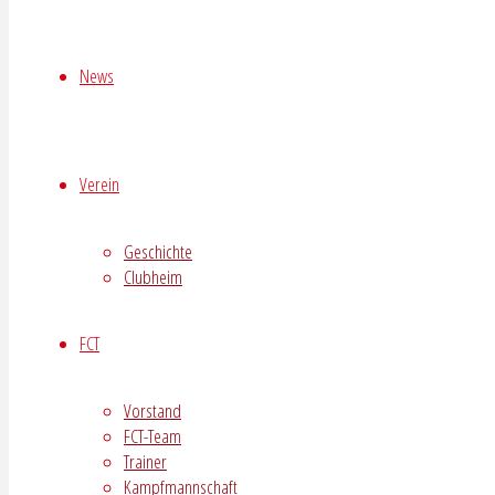
News
Verein
Geschichte
Clubheim
FCT
Vorstand
FCT-Team
Trainer
Kampfmannschaft