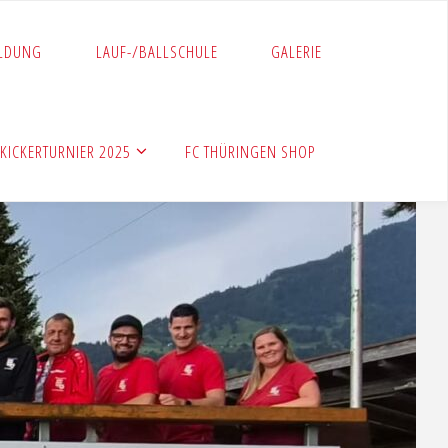
LDUNG
LAUF-/BALLSCHULE
GALERIE
KICKERTURNIER 2025
FC THÜRINGEN SHOP