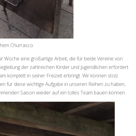
lichem Churrasco.
r Woche eine großartige Arbeit, die für beide Vereine von
gleitung der zahlreichen Kinder und Jugendlichen erfordert
m komplett in seiner Freizeit erbringt. Wir können stolz
iten für diese wichtige Aufgabe in unseren Reihen zu haben,
ommenden Saison wieder auf ein tolles Team bauen können.