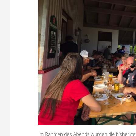
Im Rahmen des Abends wurden die bisherigen