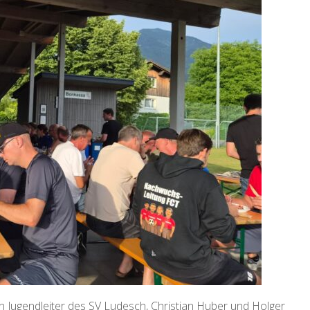
 Jugendleiter des SV Ludesch, Christian Huber und Holger