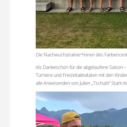
Die Nachwuchstrainer*innen des Farbencent
Als Dankeschön für die abgelaufene Saison – 
Turniere und Freizeitaktivitäten mit den Ki
alle Anwesenden von Julien „Tschutti“ Stark m