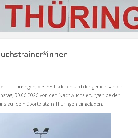
wuchstrainer*innen
er FC Thüringen, des SV Ludesch und der gemeinsamen
nstag, 30.06.2026 von den Nachwuchsleitungen beider
uns auf dem Sportplatz in Thüringen eingeladen.