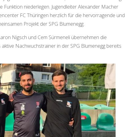
nge Funktion niederlegen. Jugendleiter Alexander Macher
ncenter FC Thüringen herzlich für die hervorragende und
meinsamen Projekt der SPG Blumenegg.
: Aaron Nigsch und Cem Sürmeneli übernehmen die
ls aktive Nachwuchstrainer in der SPG Blumenegg bereits