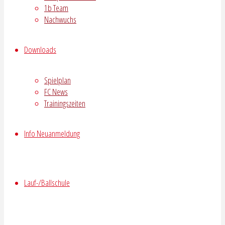
1b Team
Nachwuchs
Downloads
Spielplan
FC News
Trainingszeiten
Info Neuanmeldung
Lauf-/Ballschule