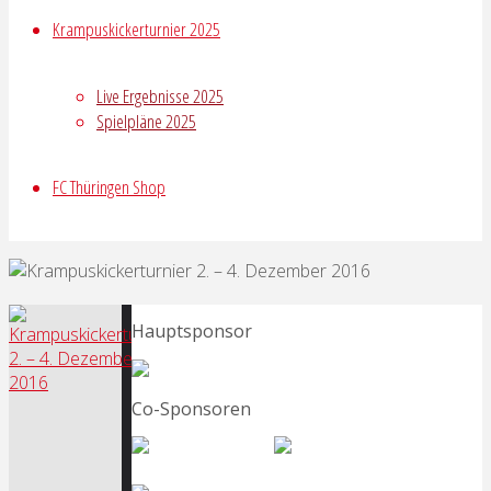
Krampuskickerturnier 2025
Live Ergebnisse 2025
Spielpläne 2025
FC Thüringen Shop
Hauptsponsor
Co-Sponsoren