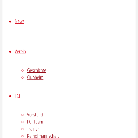
News
Verein
Geschichte
Clubheim
FCT
Vorstand
FCT-Team
Trainer
Kampfmannschaft