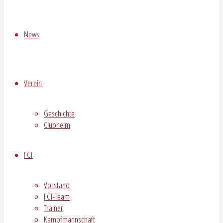
News
Verein
Geschichte
Clubheim
FCT
Vorstand
FCT-Team
Trainer
Kampfmannschaft