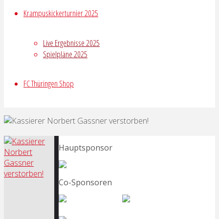
Krampuskickerturnier 2025
Live Ergebnisse 2025
Spielpläne 2025
FC Thüringen Shop
Hauptsponsor
Co-Sponsoren