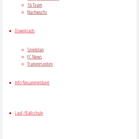
1b Team
Nachwuchs
Downloads
Spielplan
FC News
Trainingszeiten
Info Neuanmeldung
Lauf-/Ballschule