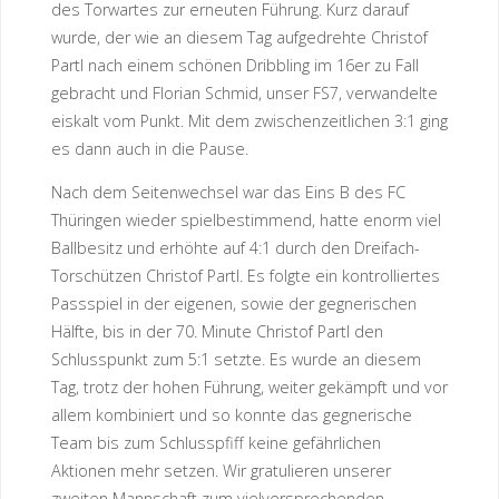
des Torwartes zur erneuten Führung. Kurz darauf
wurde, der wie an diesem Tag aufgedrehte Christof
Partl nach einem schönen Dribbling im 16er zu Fall
gebracht und Florian Schmid, unser FS7, verwandelte
eiskalt vom Punkt. Mit dem zwischenzeitlichen 3:1 ging
es dann auch in die Pause.
Nach dem Seitenwechsel war das Eins B des FC
Thüringen wieder spielbestimmend, hatte enorm viel
Ballbesitz und erhöhte auf 4:1 durch den Dreifach-
Torschützen Christof Partl. Es folgte ein kontrolliertes
Passspiel in der eigenen, sowie der gegnerischen
Hälfte, bis in der 70. Minute Christof Partl den
Schlusspunkt zum 5:1 setzte. Es wurde an diesem
Tag, trotz der hohen Führung, weiter gekämpft und vor
allem kombiniert und so konnte das gegnerische
Team bis zum Schlusspfiff keine gefährlichen
Aktionen mehr setzen. Wir gratulieren unserer
zweiten Mannschaft zum vielversprechenden