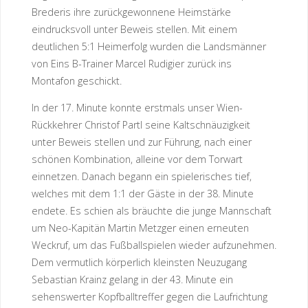
Brederis ihre zurückgewonnene Heimstärke
eindrucksvoll unter Beweis stellen. Mit einem
deutlichen 5:1 Heimerfolg wurden die Landsmänner
von Eins B-Trainer Marcel Rudigier zurück ins
Montafon geschickt.
In der 17. Minute konnte erstmals unser Wien-
Rückkehrer Christof Partl seine Kaltschnäuzigkeit
unter Beweis stellen und zur Führung, nach einer
schönen Kombination, alleine vor dem Torwart
einnetzen. Danach begann ein spielerisches tief,
welches mit dem 1:1 der Gäste in der 38. Minute
endete. Es schien als bräuchte die junge Mannschaft
um Neo-Kapitän Martin Metzger einen erneuten
Weckruf, um das Fußballspielen wieder aufzunehmen.
Dem vermutlich körperlich kleinsten Neuzugang
Sebastian Krainz gelang in der 43. Minute ein
sehenswerter Kopfballtreffer gegen die Laufrichtung