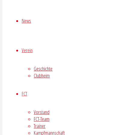
News
Verein
Geschichte
Clubheim
FCT
Vorstand
FCT-Team
Trainer
Kampfmannschaft