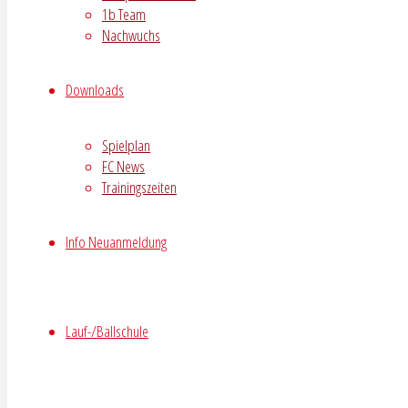
1b Team
Nachwuchs
Downloads
Spielplan
FC News
Trainingszeiten
Info Neuanmeldung
Lauf-/Ballschule