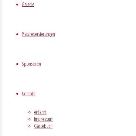
Galerie
Platzreservierungen
Sponsoren
Kontakt
Anfahrt
Impressum
Gästebuch