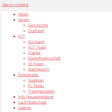
Skip to content
News
Verein
Geschichte
Clubheim
FCT
Vorstand
FCT-Team
Trainer
Kampfmannschaft
1b Team
Nachwuchs
Downloads
Spielplan
FC News
Trainingszeiten
Info Neuanmeldung
Lauf-/Ballschule
Galerie