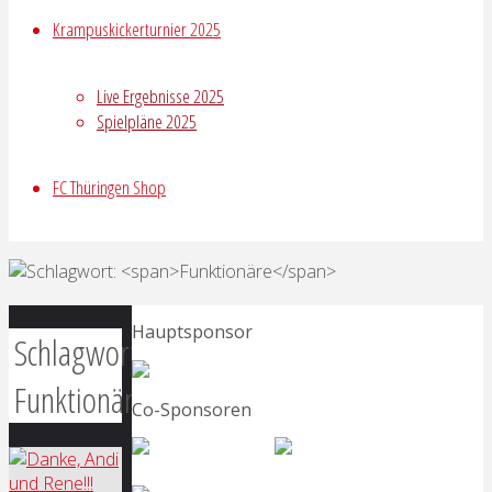
Krampuskickerturnier 2025
Live Ergebnisse 2025
Spielpläne 2025
FC Thüringen Shop
Hauptsponsor
Schlagwort:
Funktionäre
Co-Sponsoren