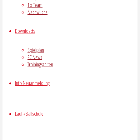
1b Team
Nachwuchs
Downloads
Spielplan
FC News
Trainingszeiten
Info Neuanmeldung
Lauf-/Ballschule