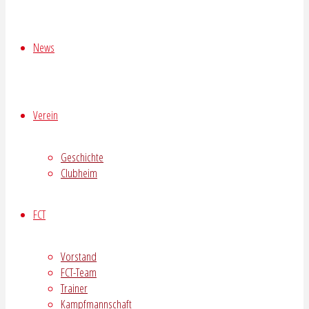
News
Verein
Geschichte
Clubheim
FCT
Vorstand
FCT-Team
Trainer
Kampfmannschaft