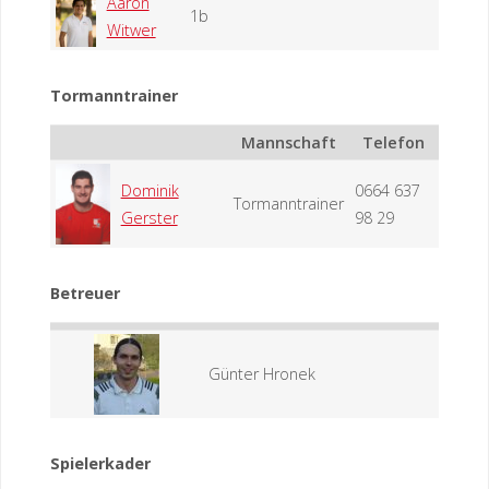
Aaron
1b
Witwer
Tormanntrainer
Mannschaft
Telefon
Dominik
0664 637
Tormanntrainer
Gerster
98 29
Betreuer
Günter Hronek
Spielerkader